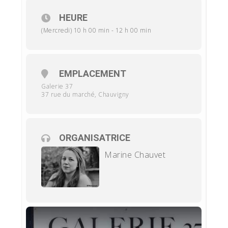
sur place : 37 rue du marché, 86300
Chauvigny
– 25€ les deux heures.
HEURE
(Mercredi) 10 h 00 min - 12 h 00 min
EMPLACEMENT
Galerie 37
37 rue du marché, Chauvigny
ORGANISATRICE
Marine Chauvet