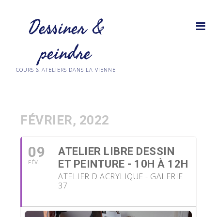
Dessiner &
peindre
COURS & ATELIERS DANS LA VIENNE
FÉVRIER, 2022
09
ATELIER LIBRE DESSIN
ET PEINTURE - 10H À 12H
FÉV.
ATELIER D ACRYLIQUE - GALERIE
37