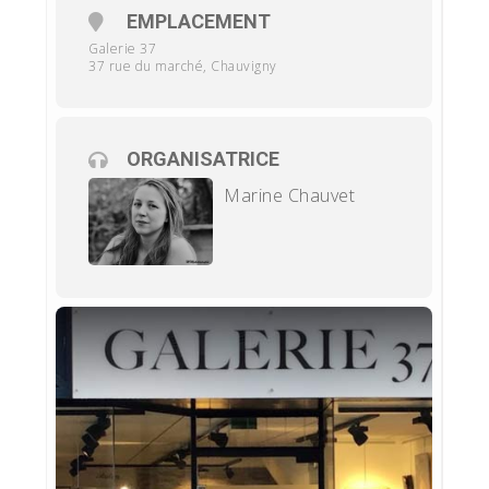
EMPLACEMENT
Galerie 37
37 rue du marché, Chauvigny
ORGANISATRICE
Marine Chauvet