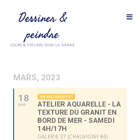
Dessiner &
peindre
COURS & ATELIERS DANS LA VIENNE
MARS, 2023
18
EN EXCLUSIVITÉ !
ATELIER AQUARELLE - LA
MAR.
TEXTURE DU GRANIT EN
BORD DE MER - SAMEDI
14H/17H
GALERIE 37 (CHAUVIGNY 86)